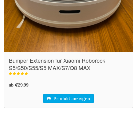
Bumper Extension für Xiaomi Roborock
S5/S50/S55/S5 MAX/S7/Q8 MAX
ab €29.99
Produkt anzeigen