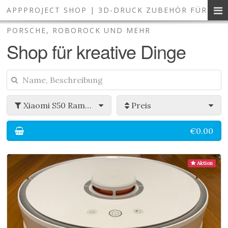
APPPROJECT SHOP | 3D-DRUCK ZUBEHÖR FÜR
3D-Druck Zubehör und Smart 
PORSCHE, ROBOROCK UND MEHR
Shop für kreative Dinge
Xiaomi S50 Rammschutzverlängerung
Preis
€0.00
Aktion