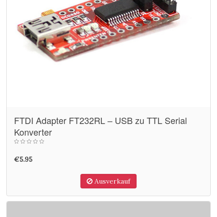
FTDI Adapter FT232RL – USB zu TTL Serial
Konverter
€5.95
Ausverkauf