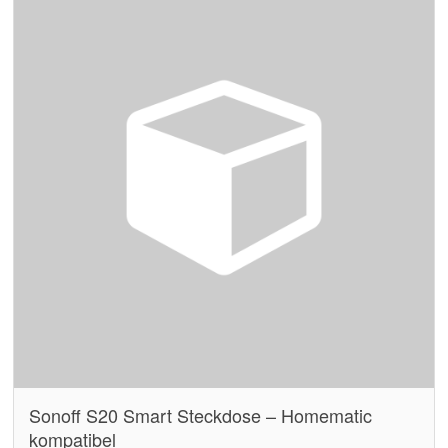
Sonoff S20 Smart Steckdose – Homematic
kompatibel