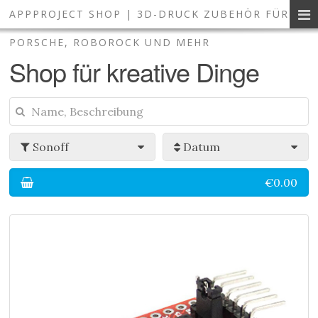
APPPROJECT SHOP | 3D-DRUCK ZUBEHÖR FÜR
3D-Druck Zubehör und Smart 
PORSCHE, ROBOROCK UND MEHR
Shop für kreative Dinge
Sonoff
Datum
€0.00