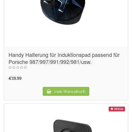
Handy Halterung für Induktionspad passend für
Porsche 987/997/991/992/981/usw.
€19.99
zum Warenkorb
Aktion