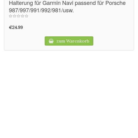
Halterung für Garmin Navi passend für Porsche
987/997/991/992/981/usw.
€24.99
zum Warenkorb