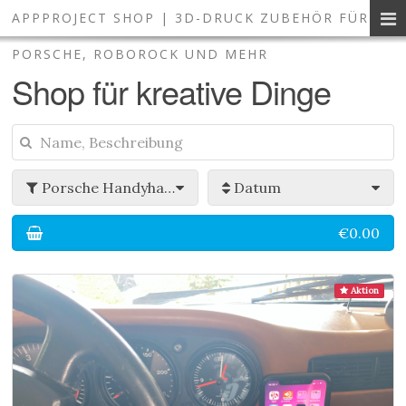
APPPROJECT SHOP | 3D-DRUCK ZUBEHÖR FÜR
3D-Druck Zubehör und Smart 
PORSCHE, ROBOROCK UND MEHR
Shop für kreative Dinge
Porsche Handyhalterung
Datum
€0.00
Aktion