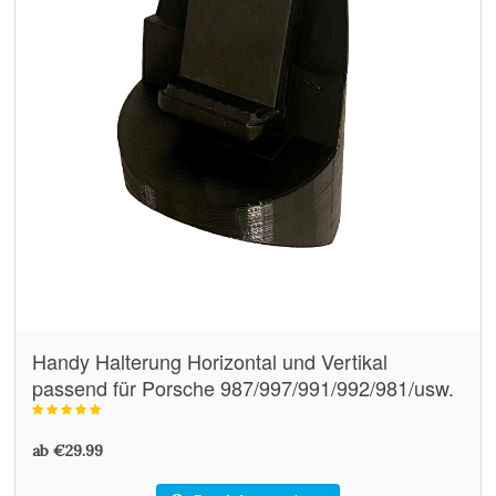
Handy Halterung Horizontal und Vertikal
passend für Porsche 987/997/991/992/981/usw.
ab €29.99