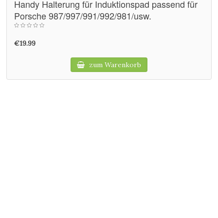
Handy Halterung für Induktionspad passend für
Porsche 987/997/991/992/981/usw.
€19.99
zum Warenkorb