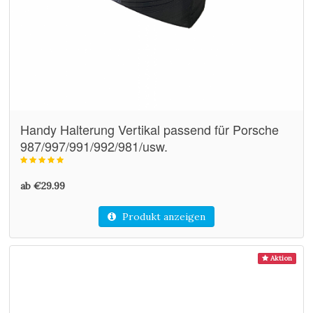
Handy Halterung Vertikal passend für Porsche
987/997/991/992/981/usw.
ab €29.99
Produkt anzeigen
Aktion