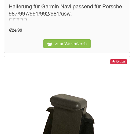
Halterung für Garmin Navi passend für Porsche
987/997/991/992/981/usw.
€24.99
zum Warenkorb
Aktion