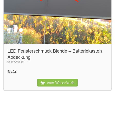
LED Fensterschmuck Blende – Batteriekasten
Abdeckung
€5.12
zum Warenkorb