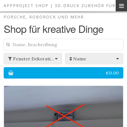
APPPROJECT SHOP | 3D-DRUCK ZUBEHÖR FÜR
3D-Druck Zubehör und Smart 
PORSCHE, ROBOROCK UND MEHR
Shop für kreative Dinge
Fenster Dekoration
Name
€0.00