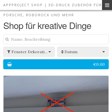
APPPROJECT SHOP | 3D-DRUCK ZUBEHÖR FÜR
3D-Druck Zubehör und Smart 
PORSCHE, ROBOROCK UND MEHR
Shop für kreative Dinge
Fenster Dekoration
Datum
€0.00