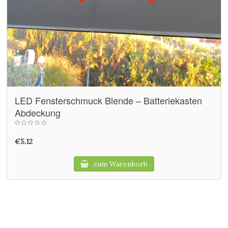
LED Fensterschmuck Blende – Batteriekasten
Abdeckung
€5.12
zum Warenkorb