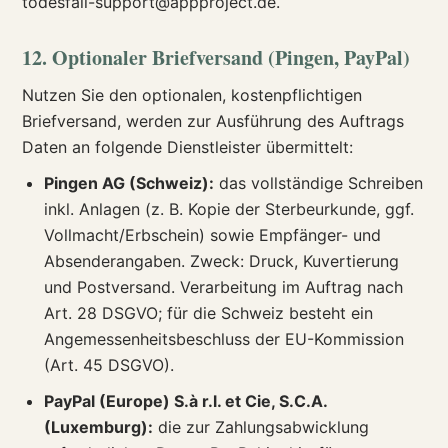
todesfall-support@appproject.de.
12. Optionaler Briefversand (Pingen, PayPal)
Nutzen Sie den optionalen, kostenpflichtigen
Briefversand, werden zur Ausführung des Auftrags
Daten an folgende Dienstleister übermittelt:
Pingen AG (Schweiz):
das vollständige Schreiben
inkl. Anlagen (z. B. Kopie der Sterbeurkunde, ggf.
Vollmacht/Erbschein) sowie Empfänger- und
Absenderangaben. Zweck: Druck, Kuvertierung
und Postversand. Verarbeitung im Auftrag nach
Art. 28 DSGVO; für die Schweiz besteht ein
Angemessenheitsbeschluss der EU-Kommission
(Art. 45 DSGVO).
PayPal (Europe) S.à r.l. et Cie, S.C.A.
(Luxemburg):
die zur Zahlungsabwicklung