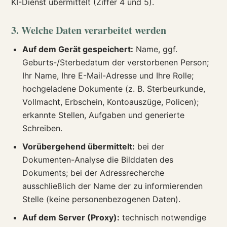
KI-Dienst übermittelt (Ziffer 4 und 5).
3. Welche Daten verarbeitet werden
Auf dem Gerät gespeichert:
Name, ggf.
Geburts-/Sterbedatum der verstorbenen Person;
Ihr Name, Ihre E-Mail-Adresse und Ihre Rolle;
hochgeladene Dokumente (z. B. Sterbeurkunde,
Vollmacht, Erbschein, Kontoauszüge, Policen);
erkannte Stellen, Aufgaben und generierte
Schreiben.
Vorübergehend übermittelt:
bei der
Dokumenten-Analyse die Bilddaten des
Dokuments; bei der Adressrecherche
ausschließlich der Name der zu informierenden
Stelle (keine personenbezogenen Daten).
Auf dem Server (Proxy):
technisch notwendige